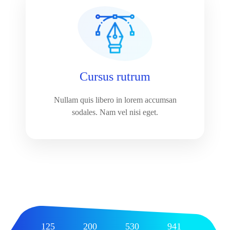
Cursus rutrum
Nullam quis libero in lorem accumsan
sodales. Nam vel nisi eget.
125
200
530
941